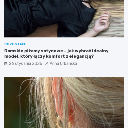
POZOSTAŁE
Damskie piżamy satynowe – jak wybrać idealny
model, który łączy komfort z elegancją?
26 stycznia 2026
Anna Urbańska