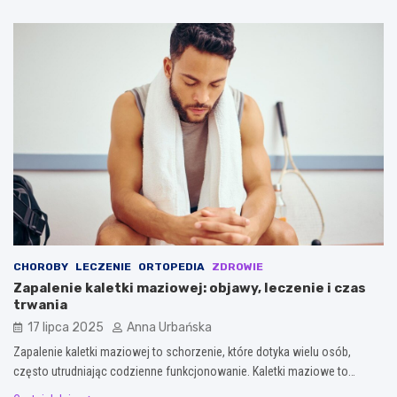
CHOROBY
LECZENIE
ORTOPEDIA
ZDROWIE
Zapalenie kaletki maziowej: objawy, leczenie i czas
trwania
17 lipca 2025
Anna Urbańska
Zapalenie kaletki maziowej to schorzenie, które dotyka wielu osób,
często utrudniając codzienne funkcjonowanie. Kaletki maziowe to…