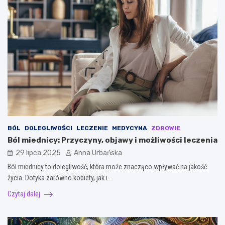
BÓL
DOLEGLIWOŚCI
LECZENIE
MEDYCYNA
ZDROWIE
Ból miednicy: Przyczyny, objawy i możliwości leczenia
29 lipca 2025
Anna Urbańska
Ból miednicy to dolegliwość, która może znacząco wpływać na jakość
życia. Dotyka zarówno kobiety, jak i…
Czytaj dalej