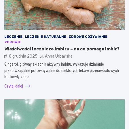
LECZENIE
LECZENIE NATURALNE
ZDROWE ODŻYWIANIE
ZDROWIE
Właściwości lecznicze imbiru – na co pomaga imbir?
8 grudnia 2025
Anna Urbańska
Gingerol, główny składnik aktywny imbiru, wykazuje działanie
przeciwzapalne porównywalne do niektórych leków przeciwbólowych.
Nie każdy zdaje…
Czytaj dalej