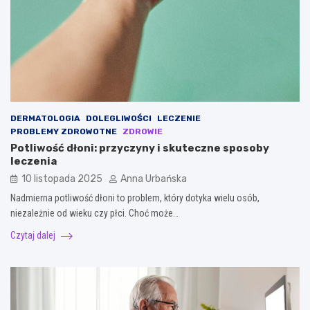
DERMATOLOGIA
DOLEGLIWOŚCI
LECZENIE
PROBLEMY ZDROWOTNE
ZDROWIE
Potliwość dłoni: przyczyny i skuteczne sposoby
leczenia
10 listopada 2025
Anna Urbańska
Nadmierna potliwość dłoni to problem, który dotyka wielu osób,
niezależnie od wieku czy płci. Choć może…
Czytaj dalej