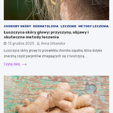
CHOROBY SKÓRY
DERMATOLOGIA
LECZENIE
METODY LECZENIA
Łuszczyca skóry głowy: przyczyny, objawy i
skuteczne metody leczenia
13 grudnia 2025
Anna Urbańska
Łuszczyca skóry głowy to przewlekła choroba zapalna, która dotyka
znaczną część pacjentów zmagających się z łuszczycą.…
Czytaj dalej