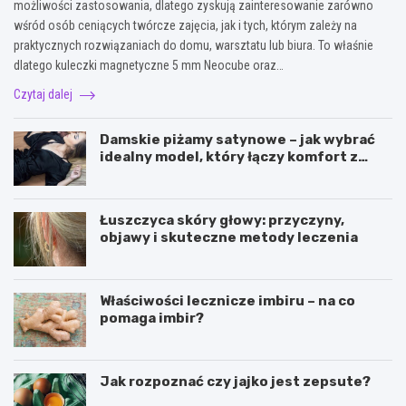
możliwości zastosowania, dlatego zyskują zainteresowanie zarówno
wśród osób ceniących twórcze zajęcia, jak i tych, którym zależy na
praktycznych rozwiązaniach do domu, warsztatu lub biura. To właśnie
dlatego kuleczki magnetyczne 5 mm Neocube oraz…
Czytaj dalej
Damskie piżamy satynowe – jak wybrać
idealny model, który łączy komfort z
elegancją?
Łuszczyca skóry głowy: przyczyny,
objawy i skuteczne metody leczenia
Właściwości lecznicze imbiru – na co
pomaga imbir?
Jak rozpoznać czy jajko jest zepsute?