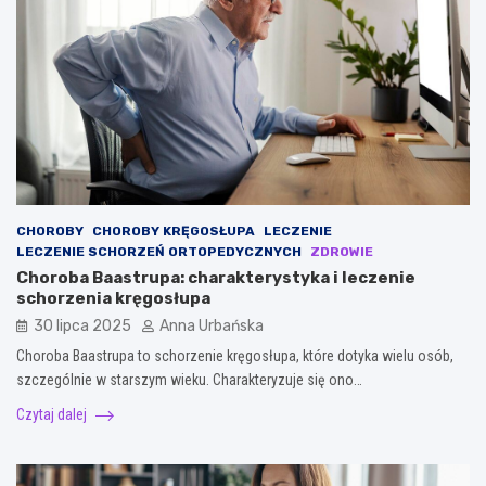
CHOROBY
CHOROBY KRĘGOSŁUPA
LECZENIE
LECZENIE SCHORZEŃ ORTOPEDYCZNYCH
ZDROWIE
Choroba Baastrupa: charakterystyka i leczenie
schorzenia kręgosłupa
30 lipca 2025
Anna Urbańska
Choroba Baastrupa to schorzenie kręgosłupa, które dotyka wielu osób,
szczególnie w starszym wieku. Charakteryzuje się ono…
Czytaj dalej