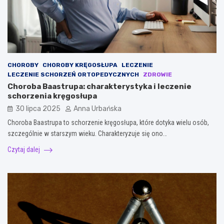
CHOROBY
CHOROBY KRĘGOSŁUPA
LECZENIE
LECZENIE SCHORZEŃ ORTOPEDYCZNYCH
ZDROWIE
Choroba Baastrupa: charakterystyka i leczenie
schorzenia kręgosłupa
30 lipca 2025
Anna Urbańska
Choroba Baastrupa to schorzenie kręgosłupa, które dotyka wielu osób,
szczególnie w starszym wieku. Charakteryzuje się ono…
Czytaj dalej