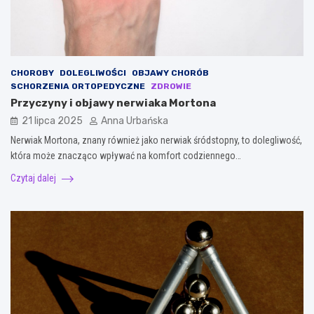
CHOROBY
DOLEGLIWOŚCI
OBJAWY CHORÓB
SCHORZENIA ORTOPEDYCZNE
ZDROWIE
Przyczyny i objawy nerwiaka Mortona
21 lipca 2025
Anna Urbańska
Nerwiak Mortona, znany również jako nerwiak śródstopny, to dolegliwość,
która może znacząco wpływać na komfort codziennego…
Czytaj dalej