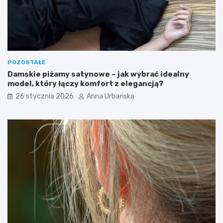
POZOSTAŁE
Damskie piżamy satynowe – jak wybrać idealny
model, który łączy komfort z elegancją?
26 stycznia 2026
Anna Urbańska