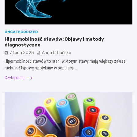
UNCATEGORIZED
Hipermobilność stawów: Objawy i metody
diagnostyczne
7 lipca 2025
Anna Urbańska
Hipermobilność stawów to stan, w którym stawy mają większy zakres
ruchu niż typowo spotykany w populacji.…
Czytaj dalej