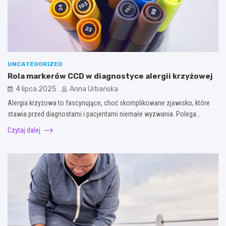
UNCATEGORIZED
Rola markerów CCD w diagnostyce alergii krzyżowej
4 lipca 2025
Anna Urbańska
Alergia krzyżowa to fascynujące, choć skomplikowane zjawisko, które
stawia przed diagnostami i pacjentami niemałe wyzwania. Polega…
Czytaj dalej