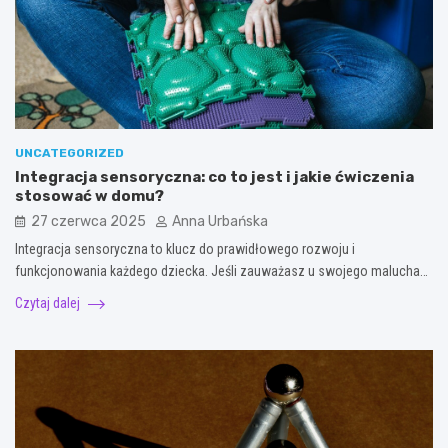
UNCATEGORIZED
Integracja sensoryczna: co to jest i jakie ćwiczenia
stosować w domu?
27 czerwca 2025
Anna Urbańska
Integracja sensoryczna to klucz do prawidłowego rozwoju i
funkcjonowania każdego dziecka. Jeśli zauważasz u swojego malucha…
Czytaj dalej