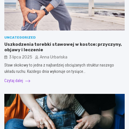
UNCATEGORIZED
Uszkodzenia torebki stawowej w kostce: przyczyny,
objawy i leczenie
3 lipca 2025
Anna Urbańska
Staw skokowy to jedna z najbardziej obciążanych struktur naszego
układu ruchu. Każdego dnia wykonuje on tysiące…
Czytaj dalej