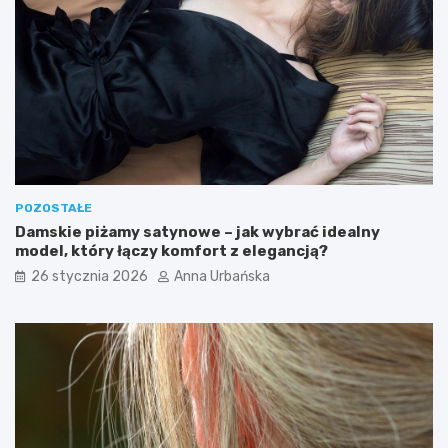
POZOSTAŁE
Damskie piżamy satynowe – jak wybrać idealny
model, który łączy komfort z elegancją?
26 stycznia 2026
Anna Urbańska