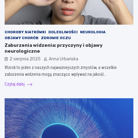
CHOROBY SIATKÓWKI
DOLEGLIWOŚCI
NEUROLOGIA
OBJAWY CHORÓB
ZDROWIE OCZU
Zaburzenia widzenia: przyczyny i objawy
neurologiczne
2 sierpnia 2025
Anna Urbańska
Wzrok to jeden z naszych najważniejszych zmysłów, a wszelkie
zaburzenia widzenia mogą znacząco wpływać na jakość…
Czytaj dalej