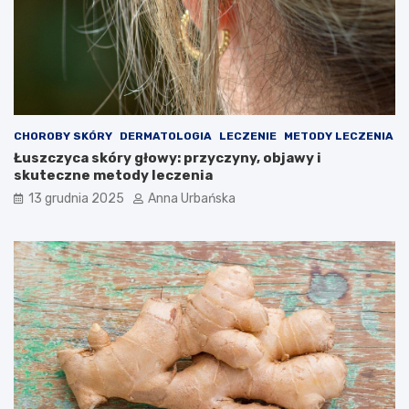
CHOROBY SKÓRY
DERMATOLOGIA
LECZENIE
METODY LECZENIA
Łuszczyca skóry głowy: przyczyny, objawy i
skuteczne metody leczenia
13 grudnia 2025
Anna Urbańska