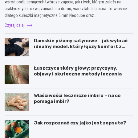
wśród osób ceniących twórcze zajęcia, jak i tych, którym zależy na
praktycznych rozwiązaniach do domu, warsztatu lub biura. To właśnie
dlatego kuleczki magnetyczne 5 mm Neocube oraz…
Czytaj dalej
Damskie piżamy satynowe – jak wybrać
idealny model, który łączy komfort z
elegancją?
Łuszczyca skóry głowy: przyczyny,
objawy i skuteczne metody leczenia
Właściwości lecznicze imbiru – na co
pomaga imbir?
Jak rozpoznać czy jajko jest zepsute?
J
M