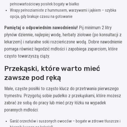
pełnowartościowy posiłek bogaty w białko
Wrapy pełnoziarniste z hummusem, warzywami i jajkiem – szybka
opcja, gdy brakuje czasu na gotowanie
Pamiętaj o odpowiednim nawodnieniu!
Pij minimum 2 litry
płynów dziennie, najlepiej wodę, herbaty ziołowe (po konsultacji z
lekarzem) i naturalne soki rozcieńczone wodą. Dobre nawodnienie
pomaga również łagodzić mdłości i zapobiega zaparciom, które
często towarzyszą ciąży.
Przekąski, które warto mieć
zawsze pod ręką
Małe, częste posiłki to często klucz do przetrwania pierwszego
trymestru. Przygotuj sobie pudełko z przekąskami, które możesz
zabrać ze sobą do pracy lub mieć przy łóżku na wypadek
porannych mdłości:
Garść orzechów i suszonych owoców – bogate w zdrowe tłuszcze i