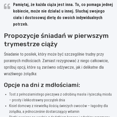
Pamiętaj, że każda ciąża jest inna. To, co pomaga jednej
kobiecie, może nie działać u innej. Słuchaj swojego
ciała i dostosowuj dietę do swoich indywidualnych
potrzeb.
Propozycje śniadań w pierwszym
trymestrze ciąży
Śniadanie to posiłek, który może być szczególnie trudny przy
porannych mdłościach. Zamiast rezygnować z niego całkowicie,
spróbuj opcji, które są zarówno odżywcze, jak i delikatne dla
wrażliwego żołądka:
Opcje na dni z mdłościami:
Tost z pełnoziarnistego pieczywa z odrobiną masła i łyżeczką miodu
– prosty i lekkostrawny początek dnia
Kisiel domowy z niewielką ilością świeżych owoców – łagodny dla
żołądka, a jednocześnie dostarczający witamin