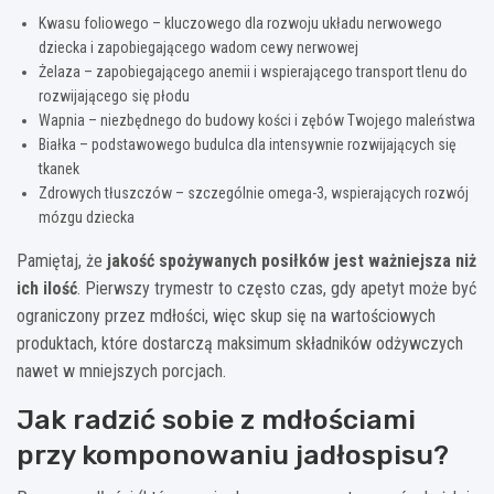
Kwasu foliowego – kluczowego dla rozwoju układu nerwowego
dziecka i zapobiegającego wadom cewy nerwowej
Żelaza – zapobiegającego anemii i wspierającego transport tlenu do
rozwijającego się płodu
Wapnia – niezbędnego do budowy kości i zębów Twojego maleństwa
Białka – podstawowego budulca dla intensywnie rozwijających się
tkanek
Zdrowych tłuszczów – szczególnie omega-3, wspierających rozwój
mózgu dziecka
Pamiętaj, że
jakość spożywanych posiłków jest ważniejsza niż
ich ilość
. Pierwszy trymestr to często czas, gdy apetyt może być
ograniczony przez mdłości, więc skup się na wartościowych
produktach, które dostarczą maksimum składników odżywczych
nawet w mniejszych porcjach.
Jak radzić sobie z mdłościami
przy komponowaniu jadłospisu?