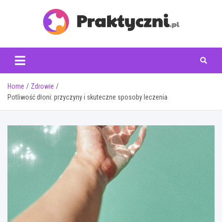
Skip
to
content
praktyczni.pl
Home
Zdrowie
Potliwość dłoni: przyczyny i skuteczne sposoby leczenia