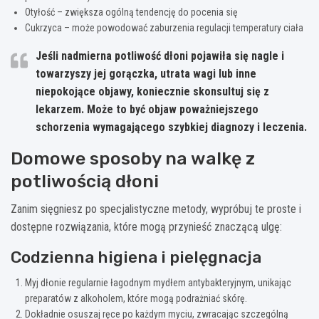
Otyłość – zwiększa ogólną tendencję do pocenia się
Cukrzyca – może powodować zaburzenia regulacji temperatury ciała
Jeśli nadmierna potliwość dłoni pojawiła się nagle i
towarzyszy jej gorączka, utrata wagi lub inne
niepokojące objawy, koniecznie skonsultuj się z
lekarzem. Może to być objaw poważniejszego
schorzenia wymagającego szybkiej diagnozy i leczenia.
Domowe sposoby na walkę z
potliwością dłoni
Zanim sięgniesz po specjalistyczne metody, wypróbuj te proste i
dostępne rozwiązania, które mogą przynieść znaczącą ulgę:
Codzienna higiena i pielęgnacja
Myj dłonie regularnie łagodnym mydłem antybakteryjnym, unikając
preparatów z alkoholem, które mogą podrażniać skórę.
Dokładnie osuszaj ręce po każdym myciu, zwracając szczególną