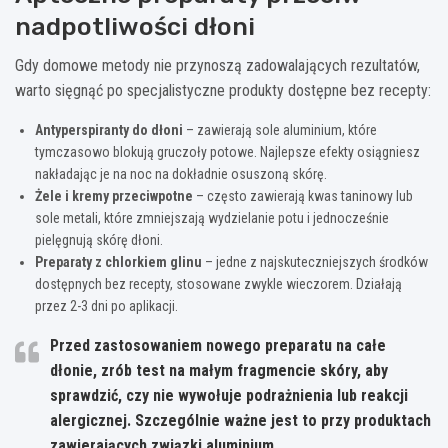
nadpotliwości dłoni
Gdy domowe metody nie przynoszą zadowalających rezultatów,
warto sięgnąć po specjalistyczne produkty dostępne bez recepty:
Antyperspiranty do dłoni
– zawierają sole aluminium, które
tymczasowo blokują gruczoły potowe. Najlepsze efekty osiągniesz
nakładając je na noc na dokładnie osuszoną skórę.
Żele i kremy przeciwpotne
– często zawierają kwas taninowy lub
sole metali, które zmniejszają wydzielanie potu i jednocześnie
pielęgnują skórę dłoni.
Preparaty z chlorkiem glinu
– jedne z najskuteczniejszych środków
dostępnych bez recepty, stosowane zwykle wieczorem. Działają
przez 2-3 dni po aplikacji.
Przed zastosowaniem nowego preparatu na całe
dłonie, zrób test na małym fragmencie skóry, aby
sprawdzić, czy nie wywołuje podrażnienia lub reakcji
alergicznej. Szczególnie ważne jest to przy produktach
zawierających związki aluminium.