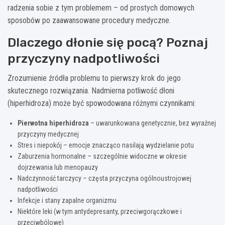
radzenia sobie z tym problemem – od prostych domowych
sposobów po zaawansowane procedury medyczne.
Dlaczego dłonie się pocą? Poznaj
przyczyny nadpotliwości
Zrozumienie źródła problemu to pierwszy krok do jego
skutecznego rozwiązania. Nadmierna potliwość dłoni
(hiperhidroza) może być spowodowana różnymi czynnikami:
Pierwotna hiperhidroza
– uwarunkowana genetycznie, bez wyraźnej
przyczyny medycznej
Stres i niepokój – emocje znacząco nasilają wydzielanie potu
Zaburzenia hormonalne – szczególnie widoczne w okresie
dojrzewania lub menopauzy
Nadczynność tarczycy – częsta przyczyna ogólnoustrojowej
nadpotliwości
Infekcje i stany zapalne organizmu
Niektóre leki (w tym antydepresanty, przeciwgorączkowe i
przeciwbólowe)