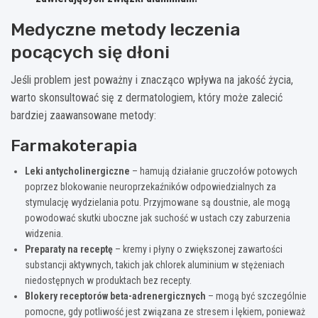
Medyczne metody leczenia
pocących się dłoni
Jeśli problem jest poważny i znacząco wpływa na jakość życia,
warto skonsultować się z dermatologiem, który może zalecić
bardziej zaawansowane metody:
Farmakoterapia
Leki antycholinergiczne
– hamują działanie gruczołów potowych
poprzez blokowanie neuroprzekaźników odpowiedzialnych za
stymulację wydzielania potu. Przyjmowane są doustnie, ale mogą
powodować skutki uboczne jak suchość w ustach czy zaburzenia
widzenia.
Preparaty na receptę
– kremy i płyny o zwiększonej zawartości
substancji aktywnych, takich jak chlorek aluminium w stężeniach
niedostępnych w produktach bez recepty.
Blokery receptorów beta-adrenergicznych
– mogą być szczególnie
pomocne, gdy potliwość jest związana ze stresem i lękiem, ponieważ