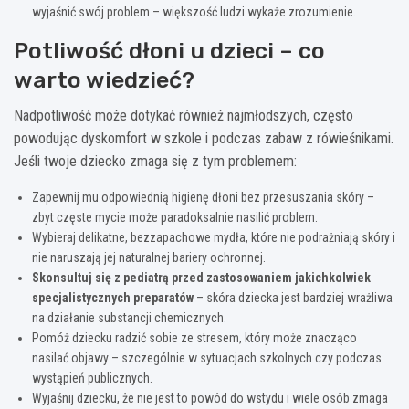
wyjaśnić swój problem – większość ludzi wykaże zrozumienie.
Potliwość dłoni u dzieci – co
warto wiedzieć?
Nadpotliwość może dotykać również najmłodszych, często
powodując dyskomfort w szkole i podczas zabaw z rówieśnikami.
Jeśli twoje dziecko zmaga się z tym problemem:
Zapewnij mu odpowiednią higienę dłoni bez przesuszania skóry –
zbyt częste mycie może paradoksalnie nasilić problem.
Wybieraj delikatne, bezzapachowe mydła, które nie podrażniają skóry i
nie naruszają jej naturalnej bariery ochronnej.
Skonsultuj się z pediatrą przed zastosowaniem jakichkolwiek
specjalistycznych preparatów
– skóra dziecka jest bardziej wrażliwa
na działanie substancji chemicznych.
Pomóż dziecku radzić sobie ze stresem, który może znacząco
nasilać objawy – szczególnie w sytuacjach szkolnych czy podczas
wystąpień publicznych.
Wyjaśnij dziecku, że nie jest to powód do wstydu i wiele osób zmaga