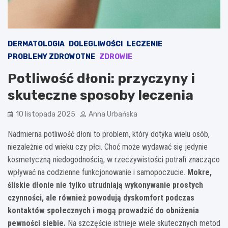
DERMATOLOGIA
DOLEGLIWOŚCI
LECZENIE
PROBLEMY ZDROWOTNE
ZDROWIE
Potliwość dłoni: przyczyny i
skuteczne sposoby leczenia
10 listopada 2025
Anna Urbańska
Nadmierna potliwość dłoni to problem, który dotyka wielu osób,
niezależnie od wieku czy płci. Choć może wydawać się jedynie
kosmetyczną niedogodnością, w rzeczywistości potrafi znacząco
wpływać na codzienne funkcjonowanie i samopoczucie.
Mokre,
śliskie dłonie nie tylko utrudniają wykonywanie prostych
czynności, ale również powodują dyskomfort podczas
kontaktów społecznych i mogą prowadzić do obniżenia
pewności siebie.
Na szczęście istnieje wiele skutecznych metod