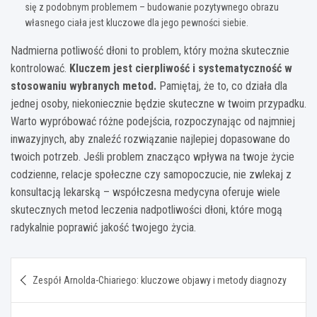
się z podobnym problemem – budowanie pozytywnego obrazu
własnego ciała jest kluczowe dla jego pewności siebie.
Nadmierna potliwość dłoni to problem, który można skutecznie
kontrolować.
Kluczem jest cierpliwość i systematyczność w
stosowaniu wybranych metod.
Pamiętaj, że to, co działa dla
jednej osoby, niekoniecznie będzie skuteczne w twoim przypadku.
Warto wypróbować różne podejścia, rozpoczynając od najmniej
inwazyjnych, aby znaleźć rozwiązanie najlepiej dopasowane do
twoich potrzeb. Jeśli problem znacząco wpływa na twoje życie
codzienne, relacje społeczne czy samopoczucie, nie zwlekaj z
konsultacją lekarską – współczesna medycyna oferuje wiele
skutecznych metod leczenia nadpotliwości dłoni, które mogą
radykalnie poprawić jakość twojego życia.
Nawigacja
Zespół Arnolda-Chiariego: kluczowe objawy i metody diagnozy
wpisu