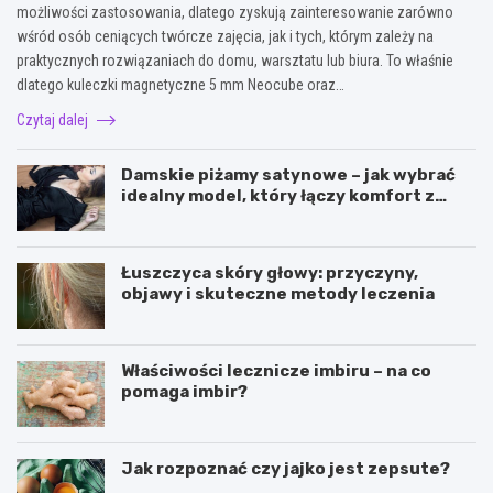
możliwości zastosowania, dlatego zyskują zainteresowanie zarówno
wśród osób ceniących twórcze zajęcia, jak i tych, którym zależy na
praktycznych rozwiązaniach do domu, warsztatu lub biura. To właśnie
dlatego kuleczki magnetyczne 5 mm Neocube oraz…
Czytaj dalej
Damskie piżamy satynowe – jak wybrać
idealny model, który łączy komfort z
elegancją?
Łuszczyca skóry głowy: przyczyny,
objawy i skuteczne metody leczenia
Właściwości lecznicze imbiru – na co
pomaga imbir?
Jak rozpoznać czy jajko jest zepsute?